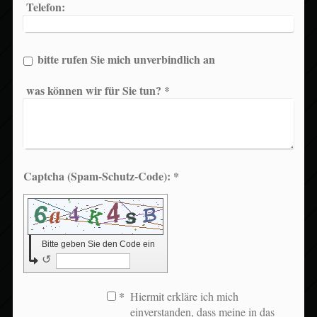
Telefon:
bitte rufen Sie mich unverbindlich an
was können wir für Sie tun?
*
Captcha (Spam-Schutz-Code): *
Bitte geben Sie den Code ein
↺
*
Hiermit erkläre ich mich
einverstanden, dass meine in das