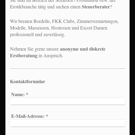
Steuerberater
Erotikbranche tätig und suchen einen
?
Wir beraten Bordelle, FKK Clubs, Zimmervermietungen,
Modelle, Masseusen, Hostessen und Escort Damen
professionell und zuverlässig.
anonyme und diskrete
Nehmen Sie gerne unsere
Erstberatung
in Anspruch.
Kontaktformular
Name:
*
E-Mail-Adresse:
*