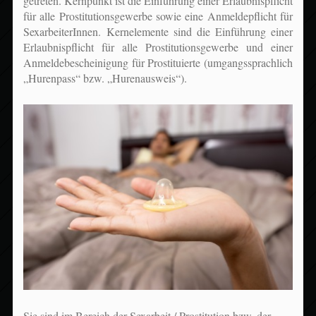
getreten. Kernpunkt ist die Einführung einer Erlaubnispflicht
für alle Prostitutionsgewerbe sowie eine Anmeldepflicht für
SexarbeiterInnen. Kernelemente sind die Einführung einer
Erlaubnispflicht für alle Prostitutionsgewerbe und einer
Anmeldebescheinigung für Prostituierte (umgangssprachlich
„Hurenpass“ bzw. „Hurenausweis“).
Sie sind im Bereich der Sexarbeit / Prostitution bzw. der