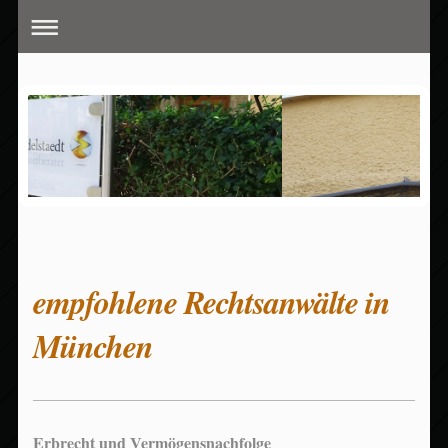
empfohlene Rechtsanwälte in
München
Erbrecht und Vermögensnachfolge