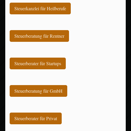
Steuerkanzlei für Heilberufe
Steuerberatung für Rentner
Steuerberater für Startups
Steuerberatung für GmbH
Steuerberater für Privat